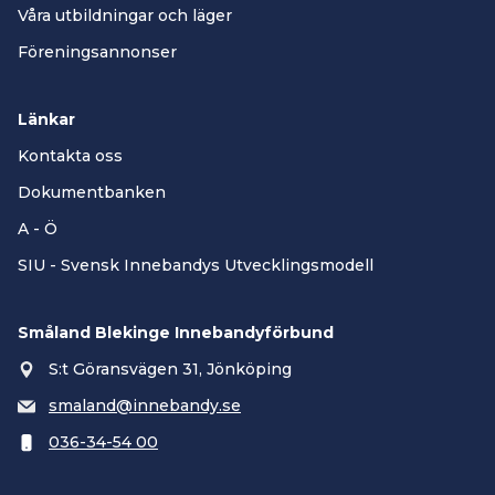
Våra utbildningar och läger
Föreningsannonser
Länkar
Kontakta oss
Dokumentbanken
A - Ö
SIU - Svensk Innebandys Utvecklingsmodell
Småland Blekinge Innebandyförbund
S:t Göransvägen 31, Jönköping
smaland@innebandy.se
036-34-54 00