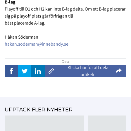
B-lag
Playoff till D1 och H2 kan inte B-lag delta. Om ett B-lag placerar
sig på playoff plats går förfrågan till
bäst placerade A-lag.
Håkan Söderman
hakan.soderman@innebandy.se
Dela
Klicka här för att dela
artikeln
UPPTÄCK FLER NYHETER