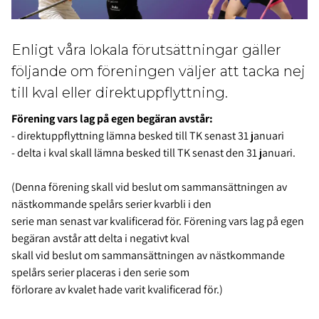
Enligt våra lokala förutsättningar gäller
följande om föreningen väljer att tacka nej
till kval eller direktuppflyttning.
Förening vars lag på egen begäran avstår:
- direktuppflyttning lämna besked till TK senast 31 januari
- delta i kval skall lämna besked till TK senast den 31 januari.
(Denna förening skall vid beslut om sammansättningen av
nästkommande spelårs serier kvarbli i den
serie man senast var kvalificerad för. Förening vars lag på egen
begäran avstår att delta i negativt kval
skall vid beslut om sammansättningen av nästkommande
spelårs serier placeras i den serie som
förlorare av kvalet hade varit kvalificerad för.)