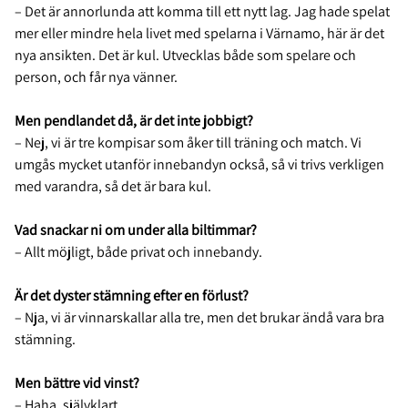
– Det är annorlunda att komma till ett nytt lag. Jag hade spelat
mer eller mindre hela livet med spelarna i Värnamo, här är det
nya ansikten. Det är kul. Utvecklas både som spelare och
person, och får nya vänner.
Men pendlandet då, är det inte jobbigt?
– Nej, vi är tre kompisar som åker till träning och match. Vi
umgås mycket utanför innebandyn också, så vi trivs verkligen
med varandra, så det är bara kul.
Vad snackar ni om under alla biltimmar?
– Allt möjligt, både privat och innebandy.
Är det dyster stämning efter en förlust?
– Nja, vi är vinnarskallar alla tre, men det brukar ändå vara bra
stämning.
Men bättre vid vinst?
– Haha, självklart.