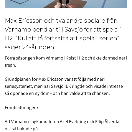
Max Ericsson och två andra spelare från
Värnamo pendlar till Sävsjö för att spela i
H2. ”Kul att få fortsätta att spela i serien”,
säger 24-åringen.
Förra säsongen kom Värnamo IK sist i H2 och åkte därmed ner i
trean.
Grundplanen för Max Ericsson var att följa med ner i
seriesystemet, men när Sävsjö IBK ringde och visade intresse
så öppnade en ny dörr – och han valde att ta chansen.
Förutsättningen?
Att Värnamo-lagkamraterna Axel Evebring och Filip Älverdal
också hakade på.