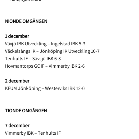
NIONDE OMGÅNGEN
1 december
Växjö IBK Utveckling – Ingelstad IBK 5-3
Väckelsångs IK – Jönköping IK Utveckling 10-7
Tenhults IF – Sävsjö IBK 6-3
Hovmantorps GOIF – Vimmerby IBK 2-6
2 december
KFUM Jönköping – Westerviks IBK 12-0
TIONDE OMGÅNGEN
7 december
Vimmerby IBK – Tenhults IF