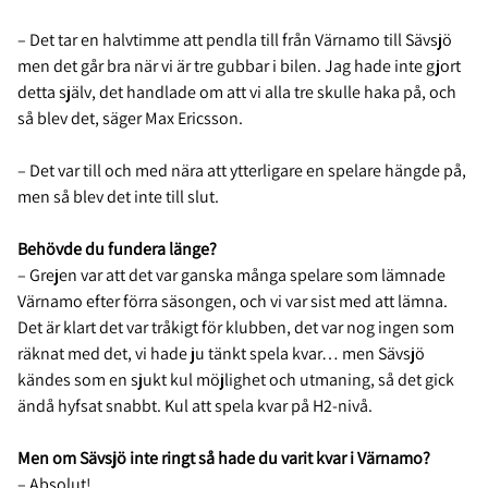
– Det tar en halvtimme att pendla till från Värnamo till Sävsjö
men det går bra när vi är tre gubbar i bilen. Jag hade inte gjort
detta själv, det handlade om att vi alla tre skulle haka på, och
så blev det, säger Max Ericsson.
– Det var till och med nära att ytterligare en spelare hängde på,
men så blev det inte till slut.
Behövde du fundera länge?
– Grejen var att det var ganska många spelare som lämnade
Värnamo efter förra säsongen, och vi var sist med att lämna.
Det är klart det var tråkigt för klubben, det var nog ingen som
räknat med det, vi hade ju tänkt spela kvar… men Sävsjö
kändes som en sjukt kul möjlighet och utmaning, så det gick
ändå hyfsat snabbt. Kul att spela kvar på H2-nivå.
Men om Sävsjö inte ringt så hade du varit kvar i Värnamo?
– Absolut!