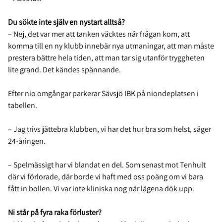
Du sökte inte själv en nystart alltså?
– Nej, det var mer att tanken väcktes när frågan kom, att
komma till en ny klubb innebär nya utmaningar, att man måste
prestera bättre hela tiden, att man tar sig utanför tryggheten
lite grand. Det kändes spännande.
Efter nio omgångar parkerar Sävsjö IBK på niondeplatsen i
tabellen.
– Jag trivs jättebra klubben, vi har det hur bra som helst, säger
24-åringen.
– Spelmässigt har vi blandat en del. Som senast mot Tenhult
där vi förlorade, där borde vi haft med oss poäng om vi bara
fått in bollen. Vi var inte kliniska nog när lägena dök upp.
Ni står på fyra raka förluster?