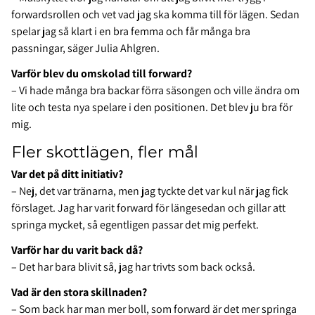
forwardsrollen och vet vad jag ska komma till för lägen. Sedan
spelar jag så klart i en bra femma och får många bra
passningar, säger Julia Ahlgren.
Varför blev du omskolad till forward?
– Vi hade många bra backar förra säsongen och ville ändra om
lite och testa nya spelare i den positionen. Det blev ju bra för
mig.
Fler skottlägen, fler mål
Var det på ditt initiativ?
– Nej, det var tränarna, men jag tyckte det var kul när jag fick
förslaget. Jag har varit forward för längesedan och gillar att
springa mycket, så egentligen passar det mig perfekt.
Varför har du varit back då?
– Det har bara blivit så, jag har trivts som back också.
Vad är den stora skillnaden?
– Som back har man mer boll, som forward är det mer springa