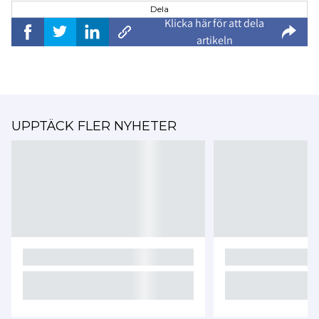
Dela
Klicka här för att dela
artikeln
UPPTÄCK FLER NYHETER