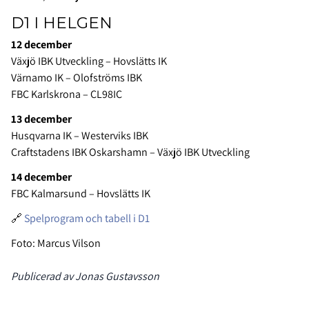
D1 I HELGEN
12 december
Växjö IBK Utveckling – Hovslätts IK
Värnamo IK – Olofströms IBK
FBC Karlskrona – CL98IC
13 december
Husqvarna IK – Westerviks IBK
Craftstadens IBK Oskarshamn – Växjö IBK Utveckling
14 december
FBC Kalmarsund – Hovslätts IK
🔗
Spelprogram och tabell i D1
Foto: Marcus Vilson
Publicerad av Jonas Gustavsson