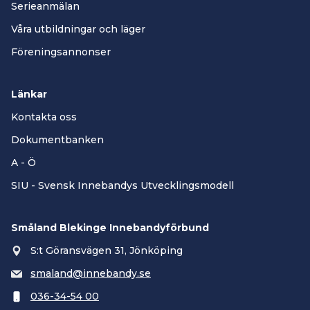
Serieanmälan
Våra utbildningar och läger
Föreningsannonser
Länkar
Kontakta oss
Dokumentbanken
A - Ö
SIU - Svensk Innebandys Utvecklingsmodell
Småland Blekinge Innebandyförbund
S:t Göransvägen 31, Jönköping
smaland@innebandy.se
036-34-54 00