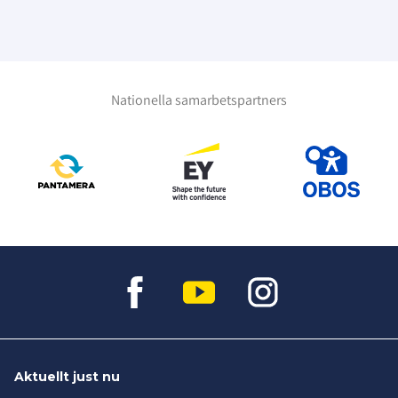
Nationella samarbetspartners
Aktuellt just nu