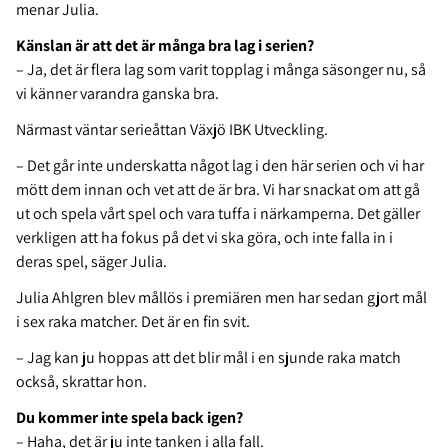
menar Julia.
Känslan är att det är många bra lag i serien?
– Ja, det är flera lag som varit topplag i många säsonger nu, så
vi känner varandra ganska bra.
Närmast väntar serieåttan Växjö IBK Utveckling.
– Det går inte underskatta något lag i den här serien och vi har
mött dem innan och vet att de är bra. Vi har snackat om att gå
ut och spela vårt spel och vara tuffa i närkamperna. Det gäller
verkligen att ha fokus på det vi ska göra, och inte falla in i
deras spel, säger Julia.
Julia Ahlgren blev mållös i premiären men har sedan gjort mål
i sex raka matcher. Det är en fin svit.
– Jag kan ju hoppas att det blir mål i en sjunde raka match
också, skrattar hon.
Du kommer inte spela back igen?
– Haha, det är ju inte tanken i alla fall.