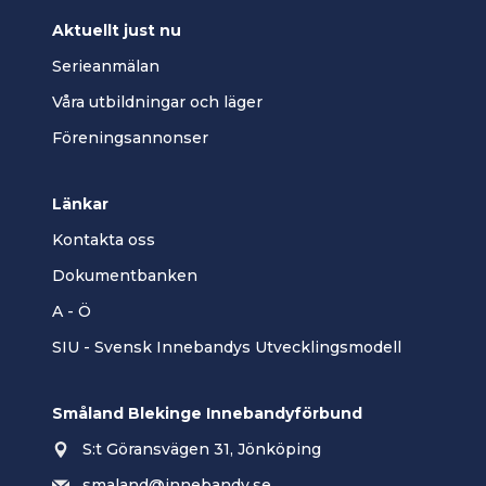
Aktuellt just nu
Serieanmälan
Våra utbildningar och läger
Föreningsannonser
Länkar
Kontakta oss
Dokumentbanken
A - Ö
SIU - Svensk Innebandys Utvecklingsmodell
Småland Blekinge Innebandyförbund
S:t Göransvägen 31, Jönköping
smaland@innebandy.se