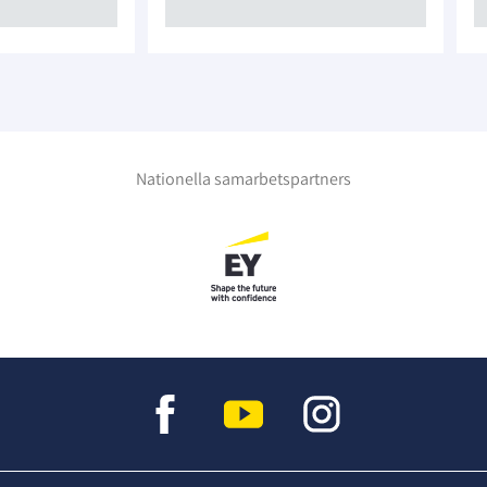
Nationella samarbetspartners