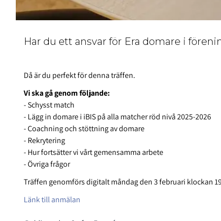
Har du ett ansvar för Era domare i fören
Då är du perfekt för denna träffen.
Vi ska gå genom följande:
- Schysst match
- Lägg in domare i iBIS på alla matcher röd nivå 2025-2026
- Coachning och stöttning av domare
- Rekrytering
- Hur fortsätter vi vårt gemensamma arbete
- Övriga frågor
Träffen genomförs digitalt måndag den 3 februari klockan 19
Länk till anmälan