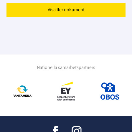
Visa fler dokument
Nationella samarbetspartners