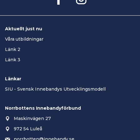
Aktuellt just nu
Våra utbildningar
Länk 2
Länk 3
Länkar
SIU - Svensk Innebandys Utvecklingsmodell
Norrbottens Innebandyförbund
Maskinvägen 27
972 54 Luleå
norrbotten@innebandy.se