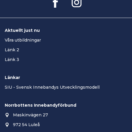
Aktuellt just nu
Våra utbildningar
Länk 2
Länk 3
Länkar
SIU - Svensk Innebandys Utvecklingsmodell
Norrbottens Innebandyförbund
Maskinvägen 27
972 54 Luleå