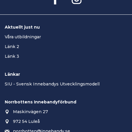
Aktuellt just nu
Våra utbildningar
Länk 2
Länk 3
Länkar
SIU - Svensk Innebandys Utvecklingsmodell
Norrbottens Innebandyförbund
Maskinvägen 27
972 54 Luleå
norrbotten@innebandy.se