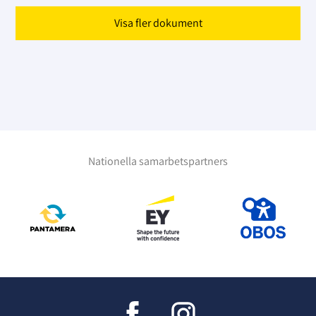
Visa fler dokument
Nationella samarbetspartners