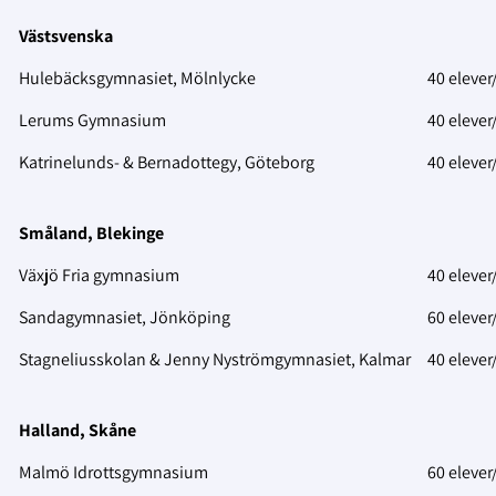
Västsvenska
Hulebäcksgymnasiet, Mölnlycke
40 elever
Lerums Gymnasium
40 elever
Katrinelunds- & Bernadottegy, Göteborg
40 elever
Småland, Blekinge
Växjö Fria gymnasium
40 elever
Sandagymnasiet, Jönköping
60 elever
Stagneliusskolan & Jenny Nyströmgymnasiet, Kalmar
40 elever
Halland, Skåne
Malmö Idrottsgymnasium
60 elever