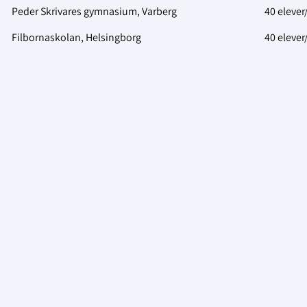
Peder Skrivares gymnasium, Varberg
40 elever
Filbornaskolan, Helsingborg
40 elever