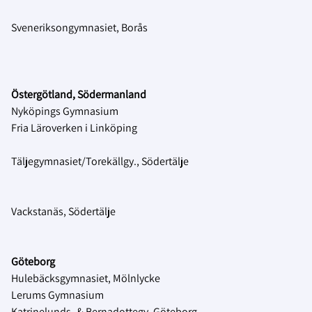
Sveneriksongymnasiet, Borås
Östergötland, Södermanland
Nyköpings Gymnasium
Fria Läroverken i Linköping
Täljegymnasiet/Torekällgy., Södertälje
Vackstanäs, Södertälje
Göteborg
Hulebäcksgymnasiet, Mölnlycke
Lerums Gymnasium
Katrinelunds- & Bernadottegy, Göteborg