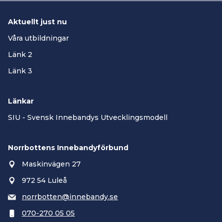
Aktuellt just nu
Våra utbildningar
Länk 2
Länk 3
Länkar
SIU - Svensk Innebandys Utvecklingsmodell
Norrbottens Innebandyförbund
Maskinvägen 27
972 54 Luleå
norrbotten@innebandy.se
070-270 05 05