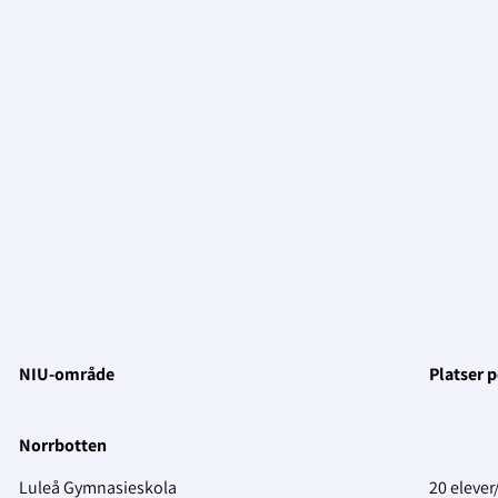
NIU-område
Platser p
Norrbotten
Luleå Gymnasieskola
20 elever