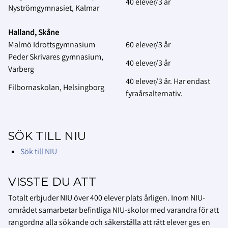
40 elever/3 år
Nyströmgymnasiet, Kalmar
Halland, Skåne
Malmö Idrottsgymnasium
60 elever/3 år
Peder Skrivares gymnasium,
40 elever/3 år
Varberg
40 elever/3 år. Har endast
Filbornaskolan, Helsingborg
fyraårsalternativ.
SÖK TILL NIU
Sök till NIU
VISSTE DU ATT
Totalt erbjuder NIU över 400 elever plats årligen. Inom NIU-
området samarbetar befintliga NIU-skolor med varandra för att
rangordna alla sökande och säkerställa att rätt elever ges en