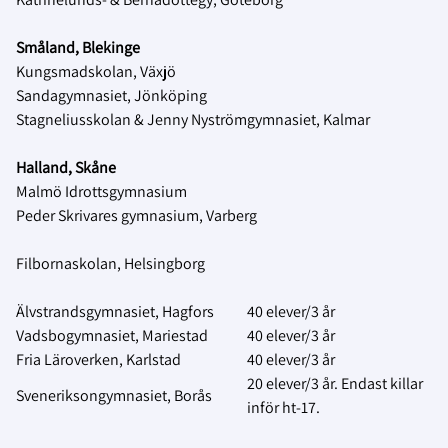
Småland, Blekinge
Kungsmadskolan, Växjö
Sandagymnasiet, Jönköping
Stagneliusskolan & Jenny Nyströmgymnasiet, Kalmar
Halland, Skåne
Malmö Idrottsgymnasium
Peder Skrivares gymnasium, Varberg
Filbornaskolan, Helsingborg
Älvstrandsgymnasiet, Hagfors
40 elever/3 år
Vadsbogymnasiet, Mariestad
40 elever/3 år
Fria Läroverken, Karlstad
40 elever/3 år
20 elever/3 år. Endast killar
Sveneriksongymnasiet, Borås
inför ht-17.