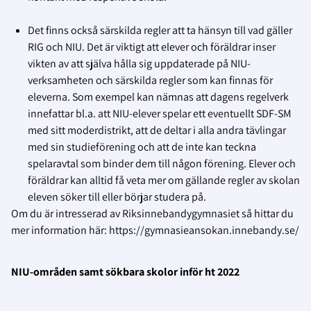
Det finns också särskilda regler att ta hänsyn till vad gäller
RIG och NIU. Det är viktigt att elever och föräldrar inser
vikten av att själva hålla sig uppdaterade på NIU-
verksamheten och särskilda regler som kan finnas för
eleverna. Som exempel kan nämnas att dagens regelverk
innefattar bl.a. att NIU-elever spelar ett eventuellt SDF-SM
med sitt moderdistrikt, att de deltar i alla andra tävlingar
med sin studieförening och att de inte kan teckna
spelaravtal som binder dem till någon förening. Elever och
föräldrar kan alltid få veta mer om gällande regler av skolan
eleven söker till eller börjar studera på.
Om du är intresserad av Riksinnebandygymnasiet så hittar du
mer information här: https://gymnasieansokan.innebandy.se/
NIU-områden samt sökbara skolor inför ht 2022