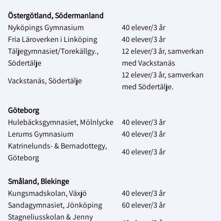
Östergötland, Södermanland
Nyköpings Gymnasium
40 elever/3 år
Fria Läroverken i Linköping
40 elever/3 år
Täljegymnasiet/Torekällgy.,
12 elever/3 år, samverkan
Södertälje
med Vackstanäs
12 elever/3 år, samverkan
Vackstanäs, Södertälje
med Södertälje.
Göteborg
Hulebäcksgymnasiet, Mölnlycke
40 elever/3 år
Lerums Gymnasium
40 elever/3 år
Katrinelunds- & Bernadottegy,
40 elever/3 år
Göteborg
Småland, Blekinge
Kungsmadskolan, Växjö
40 elever/3 år
Sandagymnasiet, Jönköping
60 elever/3 år
Stagneliusskolan & Jenny