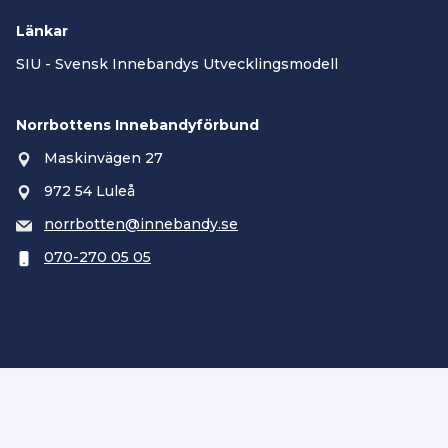
Länkar
SIU - Svensk Innebandys Utvecklingsmodell
Norrbottens Innebandyförbund
Maskinvägen 27
972 54 Luleå
norrbotten@innebandy.se
070-270 05 05