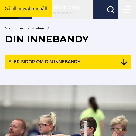
Norrbotten
Gå till huvudinnehåll
Byt förbund här
Norrbotten
/
Spelare
/
DIN INNEBANDY
FLER SIDOR OM DIN INNEBANDY