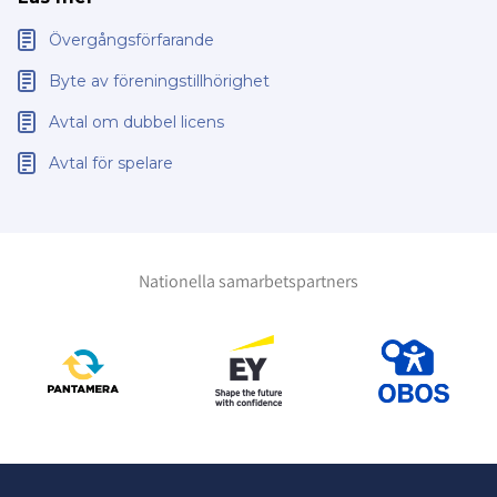
Övergångsförfarande
Byte av föreningstillhörighet
Avtal om dubbel licens
Avtal för spelare
Nationella samarbetspartners