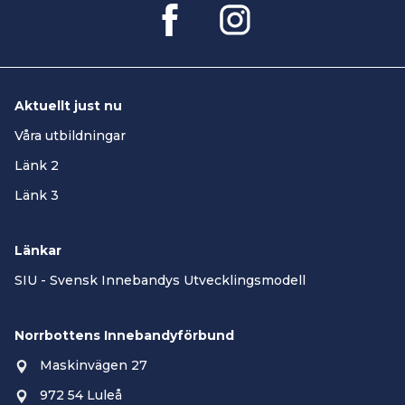
Aktuellt just nu
Våra utbildningar
Länk 2
Länk 3
Länkar
SIU - Svensk Innebandys Utvecklingsmodell
Norrbottens Innebandyförbund
Maskinvägen 27
972 54 Luleå