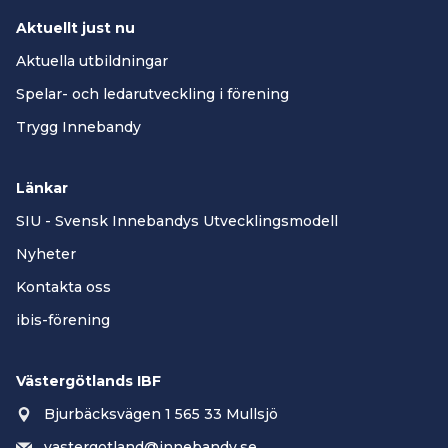
Aktuellt just nu
Aktuella utbildningar
Spelar- och ledarutveckling i förening
Trygg Innebandy
Länkar
SIU - Svensk Innebandys Utvecklingsmodell
Nyheter
Kontakta oss
ibis-förening
Västergötlands IBF
Bjurbäcksvägen 1 565 33 Mullsjö
vastergotland@innebandy.se