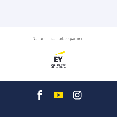
Nationella samarbetspartners