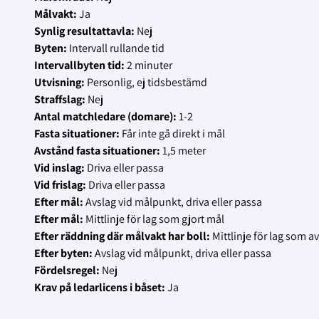
Målvakt:
Ja
Synlig resultattavla:
Nej
Byten:
Intervall rullande tid
Intervallbyten tid:
2 minuter
Utvisning:
Personlig, ej tidsbestämd
Straffslag:
Nej
Antal matchledare (domare):
1-2
Fasta situationer:
Får inte gå direkt i mål
Avstånd fasta situationer:
1,5 meter
Vid inslag:
Driva eller passa
Vid frislag:
Driva eller passa
Efter mål:
Avslag vid målpunkt, driva eller passa
Efter mål:
Mittlinje för lag som gjort mål
Efter räddning där målvakt har boll:
Mittlinje för lag som av
Efter byten:
Avslag vid målpunkt, driva eller passa
Fördelsregel:
Nej
Krav på ledarlicens i båset:
Ja