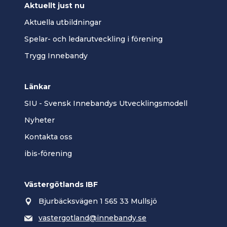
Aktuellt just nu
Aktuella utbildningar
Spelar- och ledarutveckling i förening
Trygg Innebandy
Länkar
SIU - Svensk Innebandys Utvecklingsmodell
Nyheter
Kontakta oss
ibis-förening
Västergötlands IBF
Bjurbäcksvägen 1 565 33 Mullsjö
vastergotland@innebandy.se