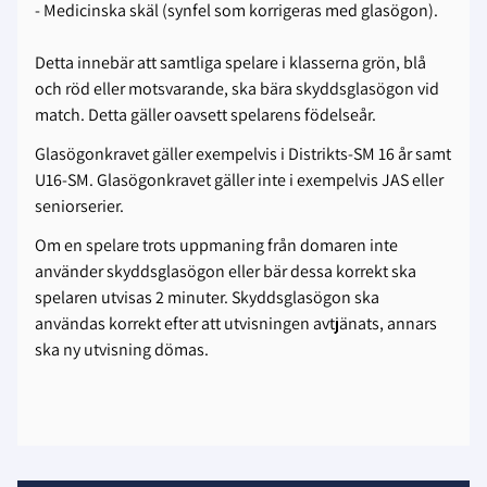
- Medicinska skäl (synfel som korrigeras med glasögon).
Detta innebär att samtliga spelare i klasserna grön, blå
och röd eller motsvarande, ska bära skyddsglasögon vid
match. Detta gäller oavsett spelarens födelseår.
Glasögonkravet gäller exempelvis i Distrikts-SM 16 år samt
U16-SM. Glasögonkravet gäller inte i exempelvis JAS eller
seniorserier.
Om en spelare trots uppmaning från domaren inte
använder skyddsglasögon eller bär dessa korrekt ska
spelaren utvisas 2 minuter. Skyddsglasögon ska
användas korrekt efter att utvisningen avtjänats, annars
ska ny utvisning dömas.