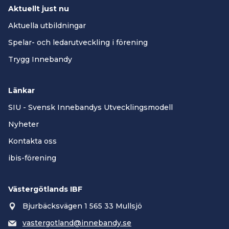
Aktuellt just nu
Aktuella utbildningar
Spelar- och ledarutveckling i förening
Trygg Innebandy
Länkar
SIU - Svensk Innebandys Utvecklingsmodell
Nyheter
Kontakta oss
ibis-förening
Västergötlands IBF
Bjurbäcksvägen 1 565 33 Mullsjö
vastergotland@innebandy.se