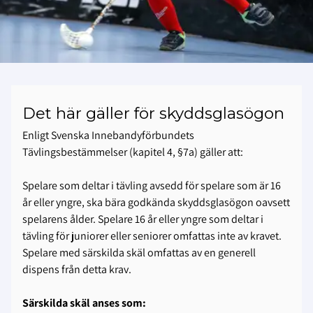
Det här gäller för skyddsglasögon
Enligt Svenska Innebandyförbundets
Tävlingsbestämmelser (kapitel 4, §7a) gäller att:
Spelare som deltar i tävling avsedd för spelare som är 16
år eller yngre, ska bära godkända skyddsglasögon oavsett
spelarens ålder. Spelare 16 år eller yngre som deltar i
tävling för juniorer eller seniorer omfattas inte av kravet.
Spelare med särskilda skäl omfattas av en generell
dispens från detta krav.
Särskilda skäl anses som: