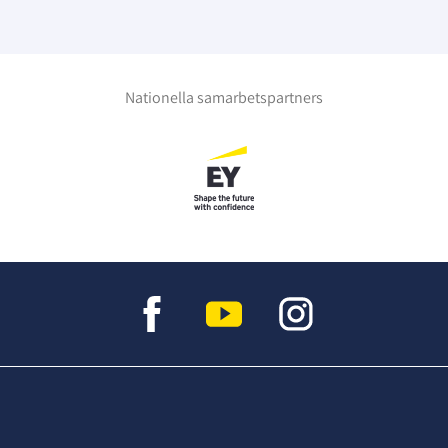
Nationella samarbetspartners