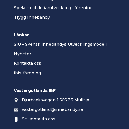
Spelar- och ledarutveckling i förening
Trygg Innebandy
Länkar
SIU - Svensk Innebandys Utvecklingsmodell
Nyheter
Kontakta oss
ibis-förening
Västergötlands IBF
Bjurbäcksvägen 1 565 33 Mullsjö
vastergotland@innebandy.se
Se kontakta oss