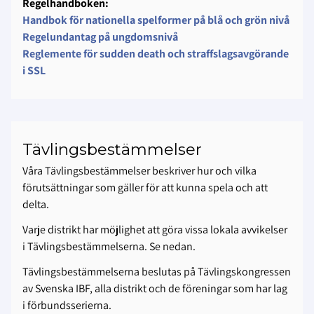
Regelhandboken:
Handbok för nationella spelformer på blå och grön nivå
Regelundantag på ungdomsnivå
Reglemente för sudden death och straffslagsavgörande
i SSL
Tävlingsbestämmelser
Våra Tävlingsbestämmelser beskriver hur och vilka
förutsättningar som gäller för att kunna spela och att
delta.
Varje distrikt har möjlighet att göra vissa lokala avvikelser
i Tävlingsbestämmelserna. Se nedan.
Tävlingsbestämmelserna beslutas på Tävlingskongressen
av Svenska IBF, alla distrikt och de föreningar som har lag
i förbundsserierna.