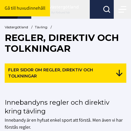
Västergötland
Gå till huvudinnehåll
Byt förbund här
Västergötland
/
Tävling
/
REGLER, DIREKTIV OCH
TOLKNINGAR
FLER SIDOR OM REGLER, DIREKTIV OCH
TOLKNINGAR
Innebandyns regler och direktiv
kring tävling
Innebandy är en hyfsat enkel sport att förstå. Men även vi har
förstås regler.