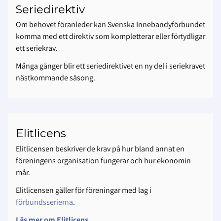
Seriedirektiv
Om behovet föranleder kan Svenska Innebandyförbundet
komma med ett direktiv som kompletterar eller förtydligar
ett seriekrav.
Många gånger blir ett seriedirektivet en ny del i seriekravet
nästkommande säsong.
Elitlicens
Elitlicensen beskriver de krav på hur bland annat en
föreningens organisation fungerar och hur ekonomin
mår.
Elitlicensen gäller för föreningar med lag i
förbundsserierna
.
Läs mer om Elitlicens