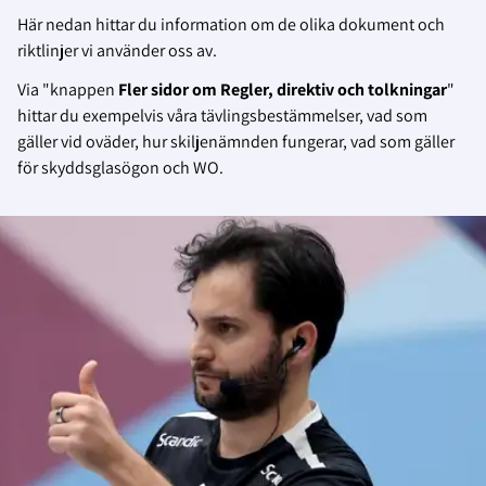
Här nedan hittar du information om de olika dokument och
riktlinjer vi använder oss av.
Via "knappen
Fler sidor om Regler, direktiv och tolkningar
"
hittar du
exempelvis våra tävlingsbestämmelser, vad som
gäller vid oväder, hur skiljenämnden fungerar, vad som gäller
för skyddsglasögon och WO.