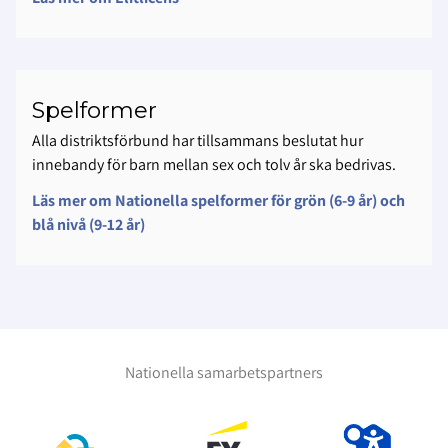
Spelformer
Alla distriktsförbund har tillsammans beslutat hur
innebandy för barn mellan sex och tolv år ska bedrivas.
Läs mer om Nationella spelformer för grön (6-9 år) och
blå nivå (9-12 år)
Nationella samarbetspartners