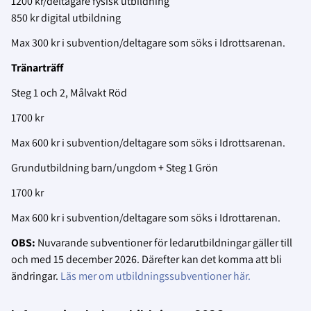
1200 kr/deltagare fysisk utbildning
850 kr digital utbildning
Max 300 kr i subvention/deltagare som söks i Idrottsarenan.
Tränarträff
Steg 1 och 2, Målvakt Röd
1700 kr
Max 600 kr i subvention/deltagare som söks i Idrottsarenan.
Grundutbildning barn/ungdom + Steg 1 Grön
1700 kr
Max 600 kr i subvention/deltagare som söks i Idrottarenan.
OBS:
Nuvarande subventioner för ledarutbildningar gäller till
och med 15 december 2026. Därefter kan det komma att bli
ändringar.
Läs mer om utbildningssubventioner här.