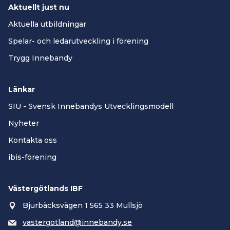
Aktuellt just nu
Aktuella utbildningar
Spelar- och ledarutveckling i förening
Trygg Innebandy
Länkar
SIU - Svensk Innebandys Utvecklingsmodell
Nyheter
Kontakta oss
ibis-förening
Västergötlands IBF
Bjurbäcksvägen 1 565 33 Mullsjö
vastergotland@innebandy.se