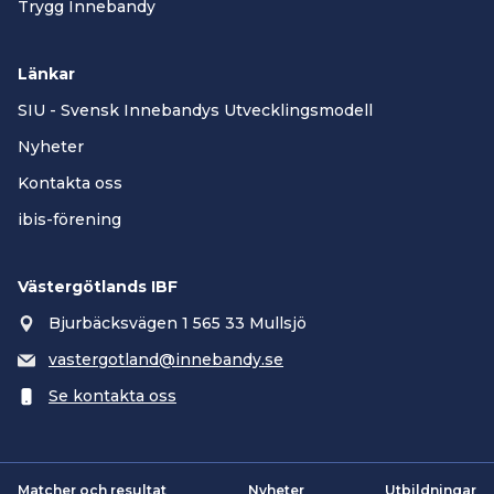
Trygg Innebandy
Länkar
SIU - Svensk Innebandys Utvecklingsmodell
Nyheter
Kontakta oss
ibis-förening
Västergötlands IBF
Bjurbäcksvägen 1 565 33 Mullsjö
vastergotland@innebandy.se
Se kontakta oss
Matcher och resultat
Nyheter
Utbildningar