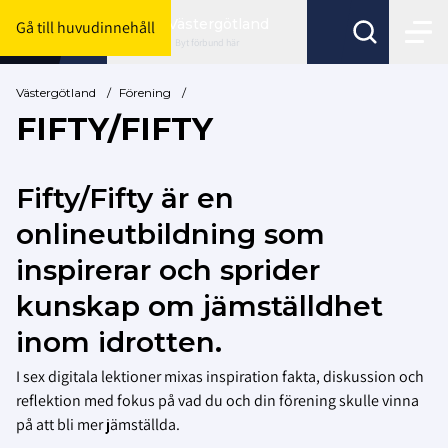
Västergötland
Gå till huvudinnehåll
Byt förbund här
Västergötland
/
Förening
/
FIFTY/FIFTY
Fifty/Fifty är en
onlineutbildning som
inspirerar och sprider
kunskap om jämställdhet
inom idrotten.
I sex digitala lektioner mixas inspiration fakta, diskussion och
reflektion med fokus på vad du och din förening skulle vinna
på att bli mer jämställda.