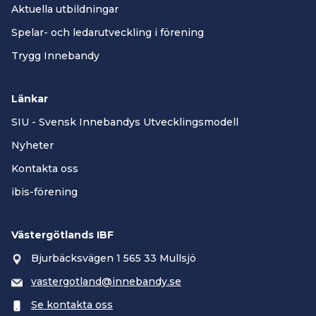
Aktuella utbildningar
Spelar- och ledarutveckling i förening
Trygg Innebandy
Länkar
SIU - Svensk Innebandys Utvecklingsmodell
Nyheter
Kontakta oss
ibis-förening
Västergötlands IBF
Bjurbäcksvägen 1 565 33 Mullsjö
vastergotland@innebandy.se
Se kontakta oss