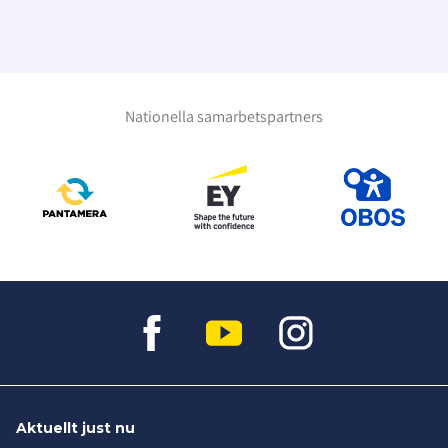
Nationella samarbetspartners
Aktuellt just nu