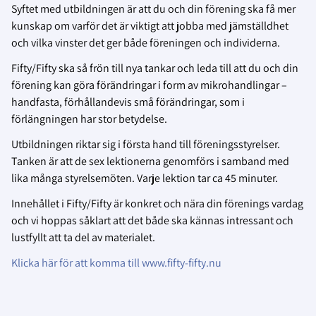
Syftet med utbildningen är att du och din förening ska få mer
kunskap om varför det är viktigt att jobba med jämställdhet
och vilka vinster det ger både föreningen och individerna.
Fifty/Fifty ska så frön till nya tankar och leda till att du och din
förening kan göra förändringar i form av mikrohandlingar –
handfasta, förhållandevis små förändringar, som i
förlängningen har stor betydelse.
Utbildningen riktar sig i första hand till föreningsstyrelser.
Tanken är att de sex lektionerna genomförs i samband med
lika många styrelsemöten. Varje lektion tar ca 45 minuter.
Innehållet i Fifty/Fifty är konkret och nära din förenings vardag
och vi hoppas såklart att det både ska kännas intressant och
lustfyllt att ta del av materialet.
Klicka här för att komma till www.fifty-fifty.nu