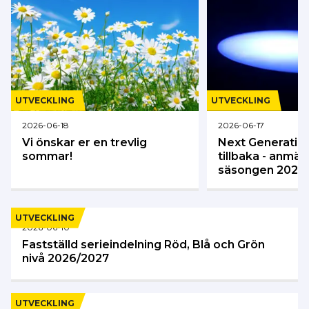
UTVECKLING
UTVECKLING
2026-06-18
2026-06-17
Vi önskar er en trevlig
Next Generatio
sommar!
tillbaka - anmäl
säsongen 2026
UTVECKLING
2026-06-10
Fastställd serieindelning Röd, Blå och Grön
nivå 2026/2027
UTVECKLING