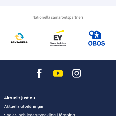
Nationella samarbetspartners
Aktuellt just nu
Aktuella utbildningar
Spelar- och ledarutveckling i förening