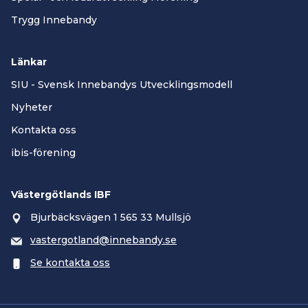
Trygg Innebandy
Länkar
SIU - Svensk Innebandys Utvecklingsmodell
Nyheter
Kontakta oss
ibis-förening
Västergötlands IBF
Bjurbäcksvägen 1 565 33 Mullsjö
vastergotland@innebandy.se
Se kontakta oss