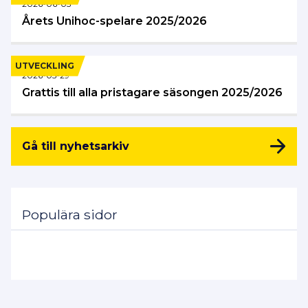
2026-06-05
Årets Unihoc-spelare 2025/2026
UTVECKLING
2026-05-29
Grattis till alla pristagare säsongen 2025/2026
Gå till nyhetsarkiv
Populära sidor