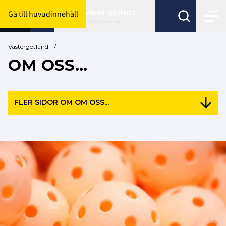
Västergötland
Gå till huvudinnehåll
Byt förbund här
Västergötland
/
OM OSS...
FLER SIDOR OM OM OSS...