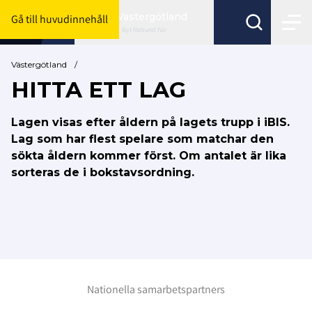
Västergötland
Gå till huvudinnehåll
Byt förbund här
Västergötland
/
HITTA ETT LAG
Lagen visas efter åldern på lagets trupp i iBIS.
Lag som har flest spelare som matchar den
sökta åldern kommer först. Om antalet är lika
sorteras de i bokstavsordning.
Nationella samarbetspartners