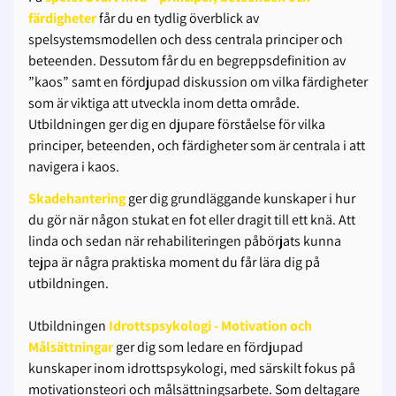
färdigheter
får du en tydlig överblick av
spelsystemsmodellen och dess centrala principer och
beteenden. Dessutom får du en begreppsdefinition av
”kaos” samt en fördjupad diskussion om vilka färdigheter
som är viktiga att utveckla inom detta område.
Utbildningen ger dig en djupare förståelse för vilka
principer, beteenden, och färdigheter som är centrala i att
navigera i kaos.
Skadehantering
ger dig grundläggande kunskaper i hur
du gör när någon stukat en fot eller dragit till ett knä. Att
linda och sedan när rehabiliteringen påbörjats kunna
tejpa är några praktiska moment du får lära dig på
utbildningen.
Utbildningen
Idrottspsykologi - Motivation och
Målsättningar
ger dig som ledare en fördjupad
kunskaper inom idrottspsykologi, med särskilt fokus på
motivationsteori och målsättningsarbete. Som deltagare