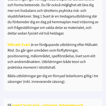
och forma beteende. Du får också möjlighet att lära dig
mer om livsbalans och idrottens psykiska risk- och
skyddsfaktorer. Steg 1 Svart är en tredagarsutbildning där
du förbereder dig en dag på hemmaplan med inläsning av
och frågeställningar om valda delar av materialet, och
deltar sedan fysiskt vid två heldagar.
Målvakt Svart
är en fördjupande utbildning efter Målvakt
Röd. Du går igen områden som förflyttningar,
positionering, målområdet, spelförståelse, livet som elit
och andremålvakten. Utbildningen både teori och
praktiska moment i idrottshall.
Båda utbildningar ger dig en förnyad ledarlicens giltig i tre
säsonger (inkl. innevarande säsong).
På
spelet Svart nivå – principer, beteenden och