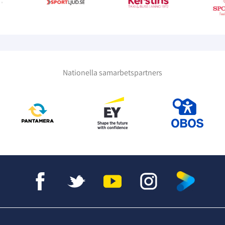
Nationella samarbetspartners