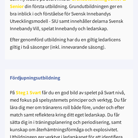
Senior
din första utbildning. Grundutbildningen ger en
bra inblick i och förståelse för Svensk Innebandys
Utvecklingsmodell - SIU samt innehåller delarna Svensk
Innebandy Vill, spelat Innebandy och ledarskap.
Efter genomförd utbildning har du en giltig ledarlicens
giltig i två säsonger (inkl. innevarande säsong).
Fördjupningsutbildning
På
Steg 1 Svart
får du en god bild av spelet på Svart nivå,
med fokus på spelsystemets principer och verktyg. Du får
lära dig mer om tränarens roll både före, under och efter
match samt reflektera kring ditt eget ledarskap. Du får
sätta dig in i träningsplanering och periodisering, samt
kunskap om återhämtningsförmåga och explosivitet.
Utbildningen ger verktyg i ledarskapet för att identifiera