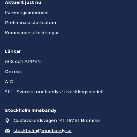
Aktuellt just nu
Föreningsannonser
Preliminära startdatum
Kommande utbildningar
Länkar
iBIS och APPEN
Om oss
A-Ö
SIU - Svensk Innebandys Utvecklingsmodell
Stockholm Innebandy
Gustavslundsvägen 141, 167 51 Bromma
stockholm@innebandy.se