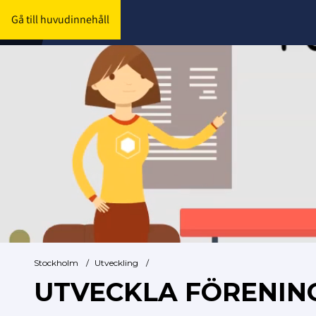
Gå till huvudinnehåll
Stockholm
/
Utveckling
/
UTVECKLA FÖRENIN