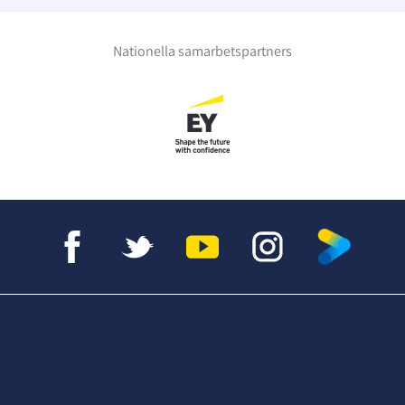
Nationella samarbetspartners