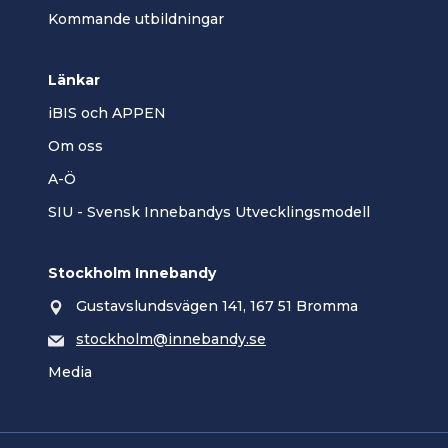
Kommande utbildningar
Länkar
iBIS och APPEN
Om oss
A-Ö
SIU - Svensk Innebandys Utvecklingsmodell
Stockholm Innebandy
Gustavslundsvägen 141, 167 51 Bromma
stockholm@innebandy.se
Media