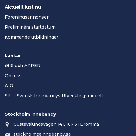
Aktuellt just nu
Föreningsannonser
Preliminära startdatum
Kommande utbildningar
Länkar
iBIS och APPEN
Om oss
A-Ö
SIU - Svensk Innebandys Utvecklingsmodell
Stockholm Innebandy
Gustavslundsvägen 141, 167 51 Bromma
stockholm@innebandy.se