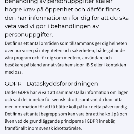
behandling av personuppgifter ställer
högre krav på öppenhet och därför finns
den här informationen för dig för att du ska
veta vad vi gör i behandlingen av
personuppgifter.
Det finns ett antal områden som tillsammans ger dig helheten
över hur vi ser på integriteten och säkerheten, både gällande
våra program och för dig som medlem, användare och
besökare på bland annat våra hemsidor, iBIS eller i kontakten
med oss.
GDPR - Dataskyddsförordningen
Under GDPR har vi valt att sammanställa information om lagen
och vad det innebär för svensk idrott, samt vart du kan hitta
mer information för att få bättre koll på hur detta påverkar dig.
Det finns ett antal begrepp som kan vara bra att ha koll på och
även vad de grundläggande principerna i GDPR innebär,
framför allt inom svensk idrottsrörelse.