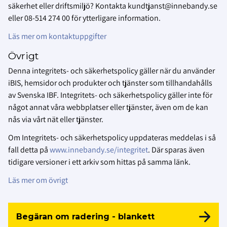
säkerhet eller driftsmiljö? Kontakta kundtjanst@innebandy.se
eller 08-514 274 00 för ytterligare information.
Läs mer om kontaktuppgifter
Övrigt
Denna integritets- och säkerhetspolicy gäller när du använder
iBIS, hemsidor och produkter och tjänster som tillhandahålls
av Svenska IBF. Integritets- och säkerhetspolicy gäller inte för
något annat våra webbplatser eller tjänster, även om de kan
nås via vårt nät eller tjänster.
Om Integritets- och säkerhetspolicy uppdateras meddelas i så
fall detta på
www.innebandy.se/integritet
. Där sparas även
tidigare versioner i ett arkiv som hittas på samma länk.
Läs mer om övrigt
Begäran om radering - blankett