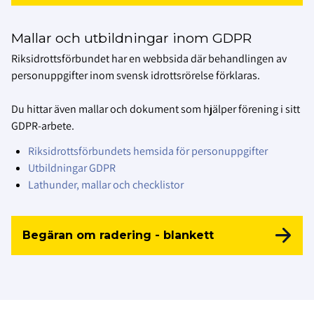
Mallar och utbildningar inom GDPR
Riksidrottsförbundet har en webbsida där behandlingen av
personuppgifter inom svensk idrottsrörelse förklaras.
Du hittar även mallar och dokument som hjälper förening i sitt
GDPR-arbete.
Riksidrottsförbundets hemsida för personuppgifter
Utbildningar GDPR
Lathunder, mallar och checklistor
Begäran om radering - blankett