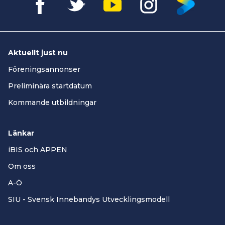
Aktuellt just nu
Föreningsannonser
Preliminära startdatum
Kommande utbildningar
Länkar
iBIS och APPEN
Om oss
A-Ö
SIU - Svensk Innebandys Utvecklingsmodell