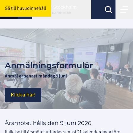
Stockholm
Gå till huvudinnehåll
Byt förbund här
Anmälningsformulär
Anmäl er senast måndag 9 juni
Klicka här!
Årsmötet hålls den 9 juni 2026
Kallelse till årsmötet utfärdas senast 21 kalenderdagar före