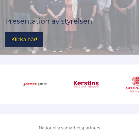
Presentation av styrelsen
Klicka här!
Nationella samarbetspartners