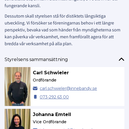
fungerande kansli.
Dessutom skall styrelsen stå för distiktets långsiktiga
utveckling. Vi försöker se föreningarnas behov i ett längre
perspektiv, bevaka vad som händer från myndigheterna som
kan påverka vår verksamhet, men framförallt agera för att
bredda vår verksamhet på alla plan.
Styrelsens sammansättning
Carl Schwieler
Ordförande
carl.
schwieler@
innebandy.se
073-292 63 00
Johanna Emtell
Vice Ordförande