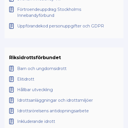
Förtroendeuppdrag Stockholms
Innebandyförbund
Uppförandekod personuppgifter och GDPR
Riksidrottsförbundet
Barn och ungdomsidrott
Elitidrott
Hållbar utveckling
Idrottsanläggningar och idrottsmiljöer
Idrottsrörelsens antidopningsarbete
Inkluderande idrott