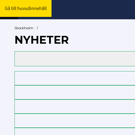
Gå till huvudinnehåll
Stockholm
/
NYHETER