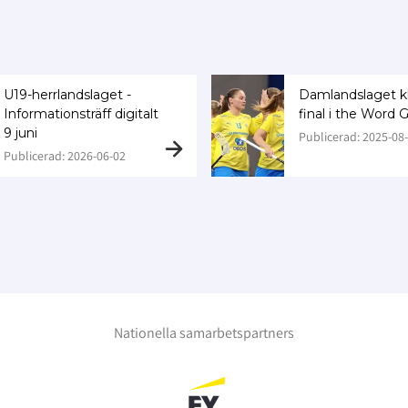
U19-herrlandslaget -
Damlandslaget kl
Informationsträff digitalt
final i the Word
9 juni
Publicerad: 2025-08-
Publicerad: 2026-06-02
Nationella samarbetspartners