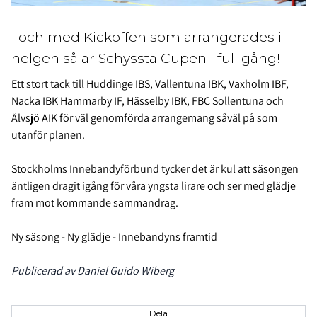
I och med Kickoffen som arrangerades i
helgen så är Schyssta Cupen i full gång!
Ett stort tack till Huddinge IBS, Vallentuna IBK, Vaxholm IBF,
Nacka IBK Hammarby IF, Hässelby IBK, FBC Sollentuna och
Älvsjö AIK
för väl genomförda arrangemang såväl på som
utanför planen.
Stockholms Innebandyförbund tycker det är kul att säsongen
äntligen dragit igång för våra yngsta lirare och ser med glädje
fram mot kommande sammandrag.
Ny säsong - Ny glädje - Innebandyns framtid
Publicerad av Daniel Guido Wiberg
Dela