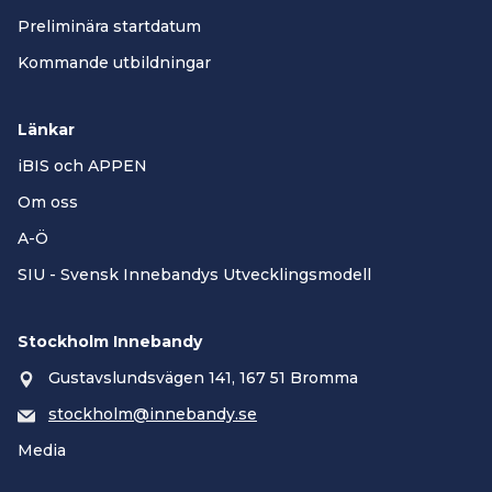
Preliminära startdatum
Kommande utbildningar
Länkar
iBIS och APPEN
Om oss
A-Ö
SIU - Svensk Innebandys Utvecklingsmodell
Stockholm Innebandy
Gustavslundsvägen 141, 167 51 Bromma
stockholm@innebandy.se
Media