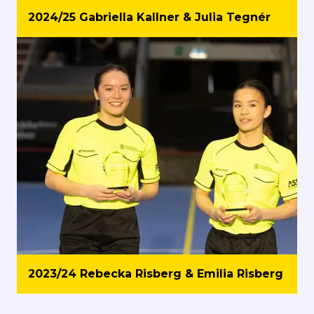
2024/25 Gabriella Kallner & Julia Tegnér
2023/24 Rebecka Risberg & Emilia Risberg