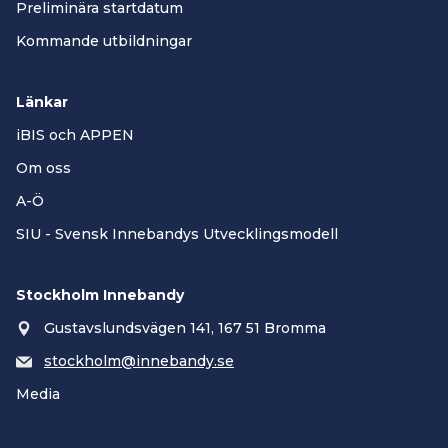
Preliminära startdatum
Kommande utbildningar
Länkar
iBIS och APPEN
Om oss
A-Ö
SIU - Svensk Innebandys Utvecklingsmodell
Stockholm Innebandy
Gustavslundsvägen 141, 167 51 Bromma
stockholm@innebandy.se
Media