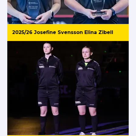
2025/26 Josefine Svensson Elina Zibell