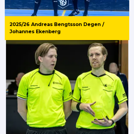
2025/26 Andreas Bengtsson Degen /
Johannes Ekenberg