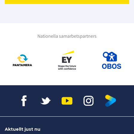
Nationella samarbetspartners
Aktuellt just nu