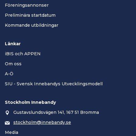
Föreningsannonser
Preliminära startdatum
Kommande utbildningar
Länkar
iBIS och APPEN
Om oss
A-Ö
SIU - Svensk Innebandys Utvecklingsmodell
Stockholm Innebandy
Gustavslundsvägen 141, 167 51 Bromma
stockholm@innebandy.se
Media