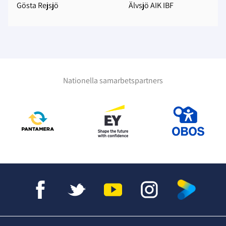
Gösta Rejsjö
Älvsjö AIK IBF
Nationella samarbetspartners