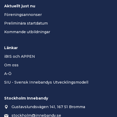
Aktuellt just nu
Föreningsannonser
Preliminära startdatum
Kommande utbildningar
Länkar
iBIS och APPEN
Om oss
A-Ö
SIU - Svensk Innebandys Utvecklingsmodell
Stockholm Innebandy
Gustavslundsvägen 141, 167 51 Bromma
stockholm@innebandy.se