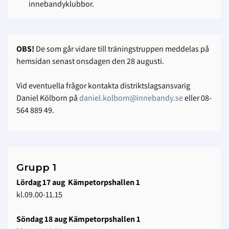
innebandyklubbor.
OBS!
De som går vidare till träningstruppen meddelas på
hemsidan senast onsdagen den 28 augusti.
Vid eventuella frågor kontakta distriktslagsansvarig
Daniel Kölborn på
daniel.kolborn@innebandy.se
eller 08-
564 889 49.
Grupp 1
Lördag 17 aug Kämpetorpshallen 1
kl.09.00-11.15
Söndag 18 aug Kämpetorpshallen 1