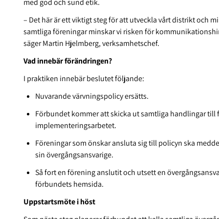
med god och sund etik.
– Det här är ett viktigt steg för att utveckla vårt distrikt o
samtliga föreningar minskar vi risken för kommunikationshi
säger Martin Hjelmberg, verksamhetschef.
Vad innebär förändringen?
I praktiken innebär beslutet följande:
Nuvarande värvningspolicy ersätts.
Förbundet kommer att skicka ut samtliga handlingar till
implementeringsarbetet.
Föreningar som önskar ansluta sig till policyn ska medd
sin övergångsansvarige.
Så fort en förening anslutit och utsett en övergångsans
förbundets hemsida.
Uppstartsmöte i höst