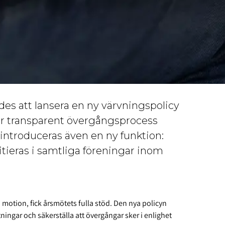
es att lansera en ny värvningspolicy
r transparent övergångsprocess
introduceras även en ny funktion:
nitieras i samtliga föreningar inom
 motion, fick årsmötets fulla stöd. Den nya policyn
ttningar och säkerställa att övergångar sker i enlighet