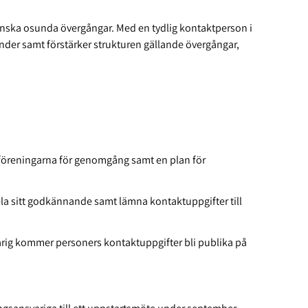
ch minska osunda övergångar. Med en tydlig kontaktperson i
nder samt förstärker strukturen gällande övergångar,
 föreningarna för genomgång samt en plan för
ela sitt godkännande samt lämna kontaktuppgifter till
varig kommer personers kontaktuppgifter bli publika på