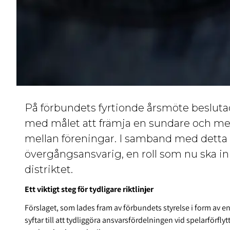
På förbundets fyrtionde årsmöte beslutad
med målet att främja en sundare och me
mellan föreningar. I samband med detta 
övergångsansvarig
, en roll som nu ska i
distriktet.
Ett viktigt steg för tydligare riktlinjer
Förslaget, som lades fram av förbundets styrelse i form av en
syftar till att tydliggöra ansvarsfördelningen vid spelarförfly