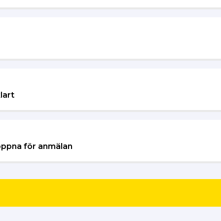
lart
öppna för anmälan