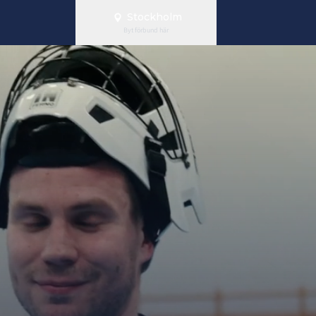
Stockholm
Byt förbund här