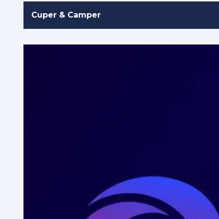
Cuper & Camper