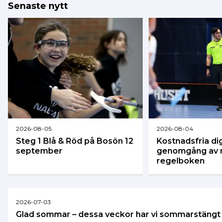
Senaste nytt
2026-08-05
2026-08-04
Steg 1 Blå & Röd på Bosön 12
Kostnadsfria dig
september
genomgång av 
regelboken
2026-07-03
Glad sommar – dessa veckor har vi sommarstängt