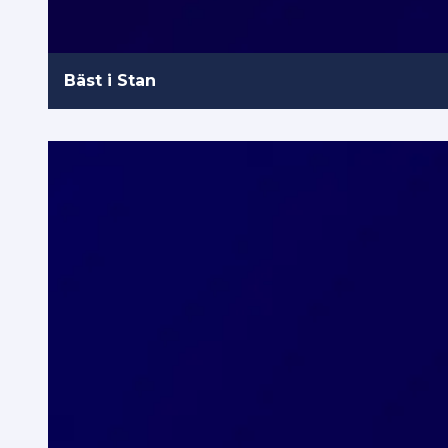
Bäst i Stan