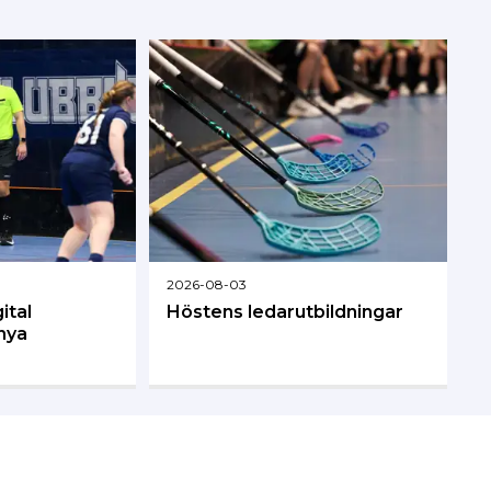
2026-08-03
ital
Höstens ledarutbildningar
nya