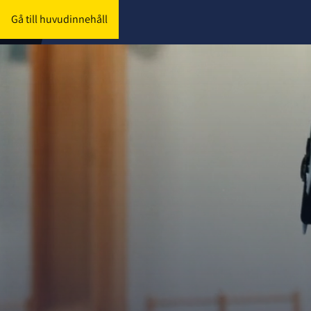
Gå till huvudinnehåll