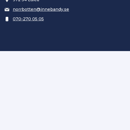
norrbotten@innebandy.se
070-270 05 05