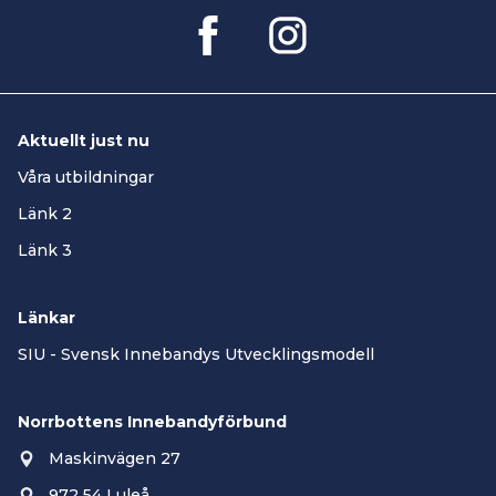
Aktuellt just nu
Våra utbildningar
Länk 2
Länk 3
Länkar
SIU - Svensk Innebandys Utvecklingsmodell
Norrbottens Innebandyförbund
Maskinvägen 27
972 54 Luleå