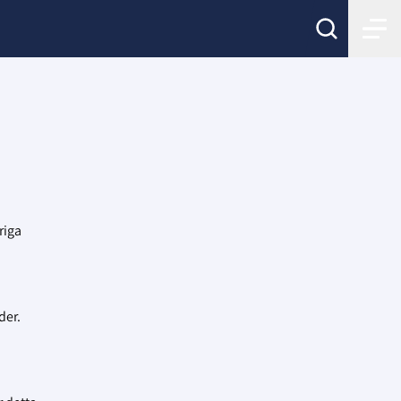
riga
der.