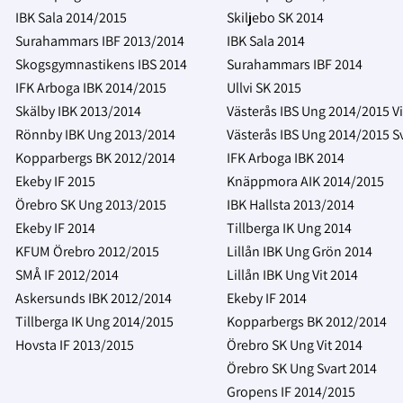
IBK Sala 2014/2015
Skiljebo SK 2014
Surahammars IBF 2013/2014
IBK Sala 2014
Skogsgymnastikens IBS 2014
Surahammars IBF 2014
IFK Arboga IBK 2014/2015
Ullvi SK 2015
Skälby IBK 2013/2014
Västerås IBS Ung 2014/2015 Vi
Rönnby IBK Ung 2013/2014
Västerås IBS Ung 2014/2015 S
Kopparbergs BK 2012/2014
IFK Arboga IBK 2014
Ekeby IF 2015
Knäppmora AIK 2014/2015
Örebro SK Ung 2013/2015
IBK Hallsta 2013/2014
Ekeby IF 2014
Tillberga IK Ung 2014
KFUM Örebro 2012/2015
Lillån IBK Ung Grön 2014
SMÅ IF 2012/2014
Lillån IBK Ung Vit 2014
Askersunds IBK 2012/2014
Ekeby IF 2014
Tillberga IK Ung 2014/2015
Kopparbergs BK 2012/2014
Hovsta IF 2013/2015
Örebro SK Ung Vit 2014
Örebro SK Ung Svart 2014
Gropens IF 2014/2015