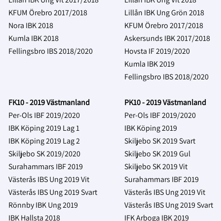
KFUM Örebro 2017/2018
Lillån IBK Ung Grön
2018
Nora IBK 2018
KFUM Örebro 2017/2018
Kumla IBK 2018
Askersunds IBK 2017/2018
Fellingsbro IBS 2018/2020
Hovsta IF 2019/2020
Kumla IBK 2019
Fellingsbro IBS 2018/2020
FK10 - 2019 Västmanland
PK10 - 2019 Västmanland
Per-Ols IBF 2019/2020
Per-Ols IBF 2019/2020
IBK Köping 2019 Lag 1
IBK Köping 2019
IBK Köping 2019 Lag 2
Skiljebo SK 2019 Svart
Skiljebo SK 2019/2020
Skiljebo SK 2019 Gul
Surahammars IBF 2019
Skiljebo SK 2019 Vit
Västerås IBS Ung 2019 Vit
Surahammars IBF 2019
Västerås IBS Ung 2019 Svart
Västerås IBS Ung 2019 Vit
Rönnby IBK Ung 2019
Västerås IBS Ung 2019 Svart
IBK Hallsta 2018
IFK Arboga IBK 2019