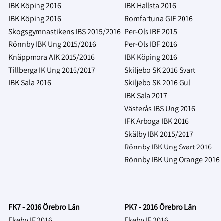
IBK Köping 2016
IBK Hallsta 2016
IBK Köping 2016
Romfartuna GIF 2016
Skogsgymnastikens IBS 2015/2016
Per-Ols IBF 2015
Rönnby IBK Ung 2015/2016
Per-Ols IBF 2016
Knäppmora AIK 2015/2016
IBK Köping 2016
Tillberga IK Ung 2016/2017
Skiljebo SK 2016 Svart
IBK Sala 2016
Skiljebo SK 2016 Gul
IBK Sala 2017
Västerås IBS Ung 2016
IFK Arboga IBK 2016
Skälby IBK 2015/2017
Rönnby IBK Ung Svart 2016
Rönnby IBK Ung Orange 2016
FK7 - 2016 Örebro Län
PK7 - 2016 Örebro Län
Ekeby IF 2016
Ekeby IF 2016