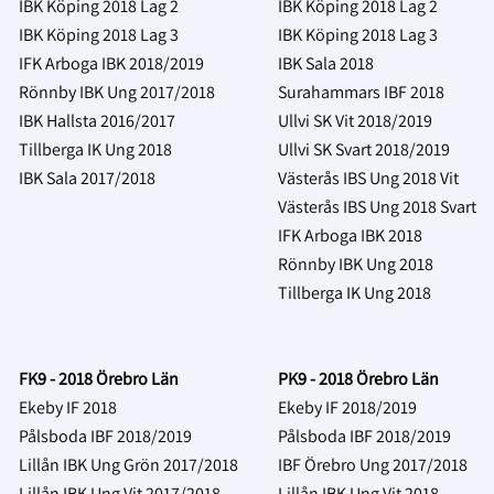
IBK Köping 2018 Lag 2
IBK Köping 2018 Lag 2
IBK Köping 2018 Lag 3
IBK Köping 2018 Lag 3
IFK Arboga IBK 2018/2019
IBK Sala 2018
Rönnby IBK Ung 2017/2018
Surahammars IBF 2018
IBK Hallsta 2016/2017
Ullvi SK Vit 2018/2019
Tillberga IK Ung 2018
Ullvi SK Svart 2018/2019
IBK Sala 2017/2018
Västerås IBS Ung 2018 Vit
Västerås IBS Ung 2018 Svart
IFK Arboga IBK 2018
Rönnby IBK Ung 2018
Tillberga IK Ung 2018
FK9 - 2018 Örebro Län
PK9 - 2018 Örebro Län
Ekeby IF 2018
Ekeby IF 2018/2019
Pålsboda IBF 2018/2019
Pålsboda IBF 2018/2019
Lillån IBK Ung Grön 2017/2018
IBF Örebro Ung 2017/2018
Lillån IBK Ung Vit
2017/2018
Lillån IBK Ung Vit
2018