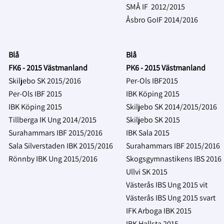
SMÅ IF 2012/2015
Åsbro GoIF 2014/2016
Blå
Blå
FK6 - 2015 Västmanland
PK6 - 2015 Västmanland
Skiljebo SK 2015/2016
Per-Ols IBF2015
Per-Ols IBF 2015
IBK Köping 2015
IBK Köping 2015
Skiljebo SK 2014/2015/2016
Tillberga IK Ung 2014/2015
Skiljebo SK 2015
Surahammars IBF 2015/2016
IBK Sala 2015
Sala Silverstaden IBK 2015/2016
Surahammars IBF 2015/2016
Rönnby IBK Ung 2015/2016
Skogsgymnastikens IBS 2016
Ullvi SK 2015
Västerås IBS Ung 2015 vit
Västerås IBS Ung 2015 svart
IFK Arboga IBK 2015
IBK Hallsta 2015