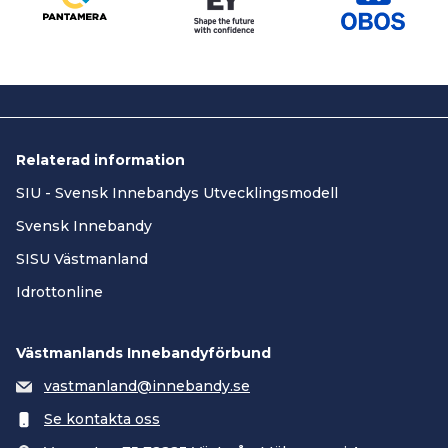
Relaterad information
SIU - Svensk Innebandys Utvecklingsmodell
Svensk Innebandy
SISU Västmanland
Idrottonline
Västmanlands Innebandyförbund
vastmanland@innebandy.se
Se kontakta oss