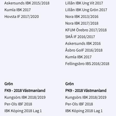
Askersunds IBK 2015/2018
Lillån IBK Ung Vit
2017
Kumla IBK 2017
Lillån IBK Ung Grön
2017
Hovsta IF 2017/2020
Nora IBK 2013/2016
Nora IBK 2017/2018
KFUM Örebro 2017/2018
SMÅ IF 2016/2017
Askersunds IBK 2016
Åsbro GoIF 2016/2018
Kumla IBK 2017
Fellingsbro IBS 2016/2018
Grön
Grön
FK9 - 2018 Västmanland
PK9 - 2018 Västmanland
Kungsörs IBK 2018/2019
Kungsörs IBK 2018/2019
Per-Ols IBF 2018
Per-Ols IBF 2018
IBK Köping 2018 Lag 1
IBK Köping 2018 Lag 1