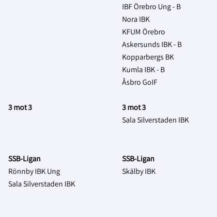
IBF Örebro Ung - B
Nora IBK
KFUM Örebro
Askersunds IBK - B
Kopparbergs BK
Kumla IBK - B
Åsbro GoIF
3 mot 3
3 mot 3
Sala Silverstaden IBK
SSB-Ligan
SSB-Ligan
Rönnby IBK Ung
Skälby IBK
Sala Silverstaden IBK