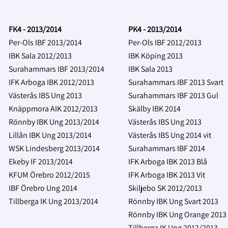
FK4 - 2013/2014
PK4 - 2013/2014
Per-Ols IBF 2013/2014
Per-Ols IBF 2012/2013
IBK Sala 2012/2013
IBK Köping 2013
Surahammars IBF 2013/2014
IBK Sala 2013
IFK Arboga IBK 2012/2013
Surahammars IBF 2013 Svart
Västerås IBS Ung 2013
Surahammars IBF 2013 Gul
Knäppmora AIK 2012/2013
Skälby IBK 2014
Rönnby IBK Ung 2013/2014
Västerås IBS Ung 2013
Lillån IBK Ung 2013/2014
Västerås IBS Ung 2014 vit
WSK Lindesberg 2013/2014
Surahammars IBF 2014
Ekeby IF 2013/2014
IFK Arboga IBK 2013 Blå
KFUM Örebro 2012/2015
IFK Arboga IBK 2013 Vit
IBF Örebro Ung 2014
Skiljebo SK 2012/2013
Tillberga IK Ung 2013/2014
Rönnby IBK Ung Svart 2013
Rönnby IBK Ung Orange 2013
Tillberga IK Ung 2012/2013