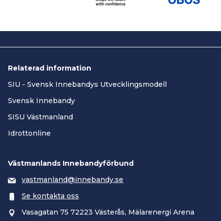
Relaterad information
SIU - Svensk Innebandys Utvecklingsmodell
Svensk Innebandy
SISU Västmanland
Idrottonline
Västmanlands Innebandyförbund
vastmanland@innebandy.se
Se kontakta oss
Vasagatan 75 72223 Västerås, Mälarenergi Arena