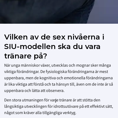
Vilken av de sex nivåerna i
SIU-modellen ska du vara
tränare på?
När unga människor växer, utvecklas och mognar sker många
viktiga förändringar. De fysiologiska förändringarna är mest
uppenbara, men de kognitiva och emotionella förändringarna
är lika viktiga att förstå och ta hänsyn till, även om de inte är så
uppenbara och lätta att observera.
Den stora utmaningen för varje tränare är att stötta den
långsiktiga utvecklingen för idrottsutövare på ett effektivt sätt,
något som kräver alla tillgängliga verktyg.