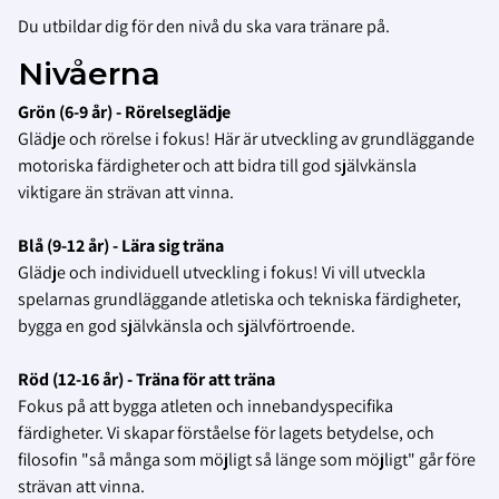
Du utbildar dig för den nivå du ska vara tränare på.
Nivåerna
Grön (6-9 år) - Rörelseglädje
Glädje och rörelse i fokus! Här är utveckling av grundläggande
motoriska färdigheter och att bidra till god självkänsla
viktigare än strävan att vinna.
Blå (9-12 år) - Lära sig träna
Glädje och individuell utveckling i fokus! Vi vill utveckla
spelarnas grundläggande atletiska och tekniska färdigheter,
bygga en god självkänsla och självförtroende.
Röd (12-16 år) - Träna för att träna
Fokus på att bygga atleten och innebandyspecifika
färdigheter. Vi skapar förståelse för lagets betydelse, och
filosofin "så många som möjligt så länge som möjligt" går före
strävan att vinna.