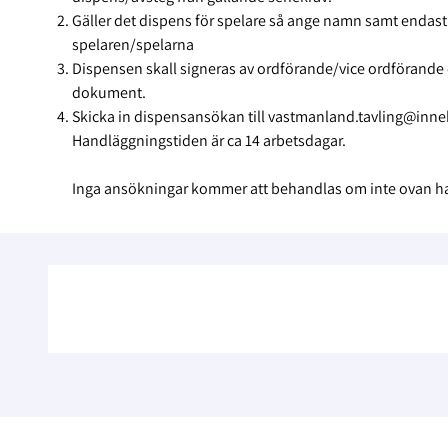
Gäller det dispens för spelare så ange namn samt endast
spelaren/spelarna
Dispensen skall signeras av ordförande/vice ordförande o
dokument.
Skicka in dispensansökan till vastmanland.tavling@inn
Handläggningstiden är ca 14 arbetsdagar.
Inga ansökningar kommer att behandlas om inte ovan har