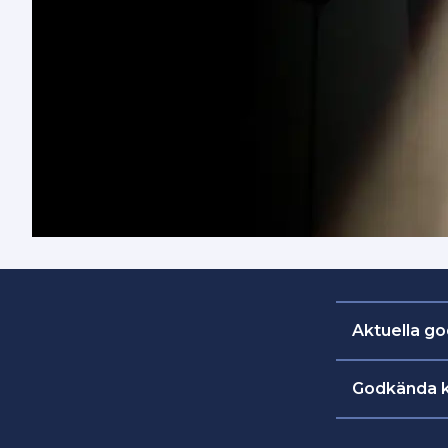
Aktuella g
Godkända k