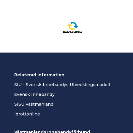
Relaterad information
SIU - Svensk Innebandys Utvecklingsmodell
Svensk Innebandy
SISU Västmanland
Idrottonline
Västmanlands Innebandyförbund