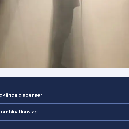
odkända dispenser:
ombinationslag