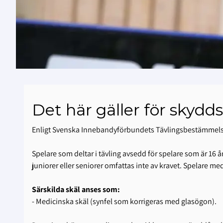
Det här gäller för skydd
Enligt Svenska Innebandyförbundets Tävlingsbestämmelser (
Spelare som deltar i tävling avsedd för spelare som är 16 å
juniorer eller seniorer omfattas inte av kravet. Spelare me
Särskilda skäl anses som:
- Medicinska skäl (synfel som korrigeras med glasögon).