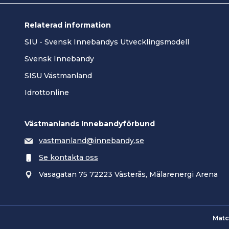
Relaterad information
SIU - Svensk Innebandys Utvecklingsmodell
Svensk Innebandy
SISU Västmanland
Idrottonline
Västmanlands Innebandyförbund
vastmanland@innebandy.se
Se kontakta oss
Vasagatan 75 72223 Västerås, Mälarenergi Arena
Matc