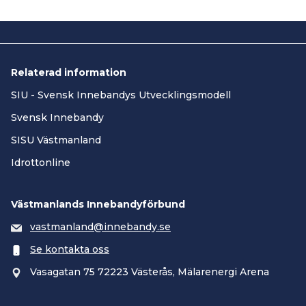
Relaterad information
SIU - Svensk Innebandys Utvecklingsmodell
Svensk Innebandy
SISU Västmanland
Idrottonline
Västmanlands Innebandyförbund
vastmanland@innebandy.se
Se kontakta oss
Vasagatan 75 72223 Västerås, Mälarenergi Arena