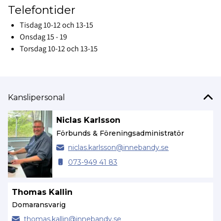
Telefontider
Tisdag 10-12 och 13-15
Onsdag 15 - 19
Torsdag 10-12 och 13-15
Kanslipersonal
Niclas Karlsson
Förbunds & Föreningsadministratör
niclas.
karlsson@
innebandy.se
073-949 41 83
Thomas Kallin
Domaransvarig
thomas.
kallin@
innebandy.se