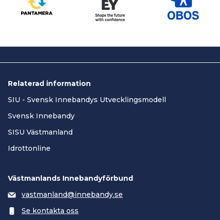
Relaterad information
SIU - Svensk Innebandys Utvecklingsmodell
Svensk Innebandy
SISU Västmanland
Idrottonline
Västmanlands Innebandyförbund
vastmanland@innebandy.se
Se kontakta oss