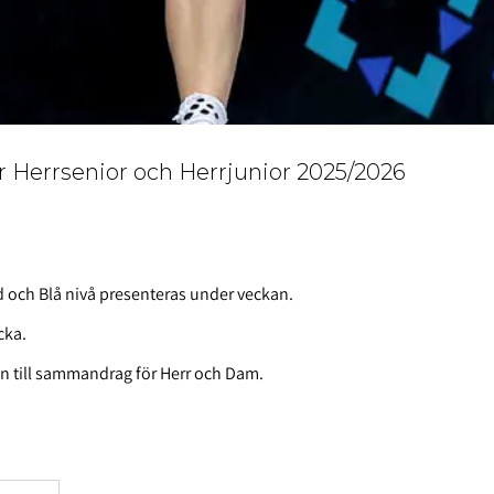
r Herrsenior och Herrjunior 2025/2026
d och Blå nivå presenteras under veckan.
cka.
n till sammandrag för Herr och Dam.