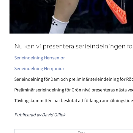
Nu kan vi presentera serieindelningen fö
Serieindelning Herrsenior
Serieindelning Herrjunior
Serieindelning för Dam och preliminär serieindelning för Rö
Preliminär serieindelning för Grön nivå presenteras nästa ve
Tävlingskommittén har beslutat att förlänga anmälningstide
Publicerad av David Gillek
Dela