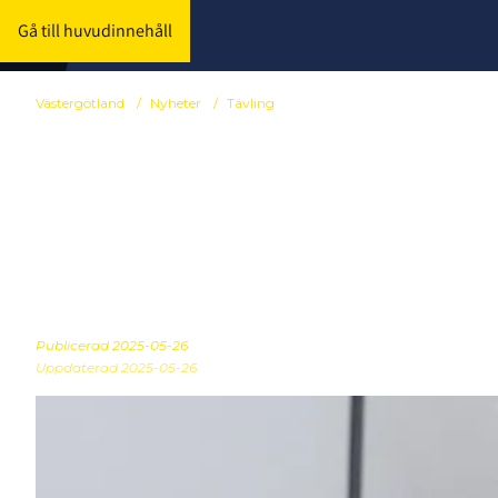
Gå till huvudinnehåll
Västergötland
/
Nyheter
/
Tävling
Serieindelnin
2025/2026
Publicerad
2025-05-26
Uppdaterad 2025-05-26