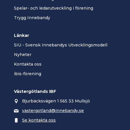
Spelar- och ledarutveckling i förening
Trygg Innebandy
Länkar
SIU - Svensk Innebandys Utvecklingsmodell
Nyheter
Kontakta oss
ibis-förening
Västergötlands IBF
Bjurbäcksvägen 1 565 33 Mullsjö
vastergotland@innebandy.se
Se kontakta oss