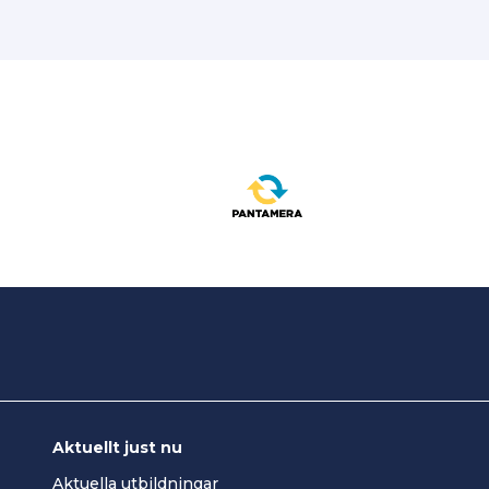
Aktuellt just nu
Aktuella utbildningar