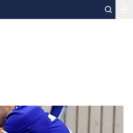
ch Herrjunior