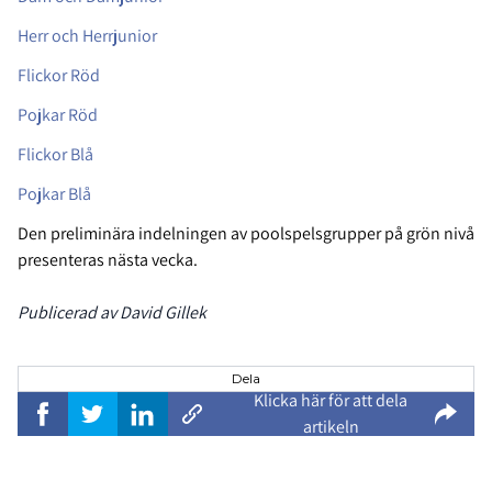
Herr och Herrjunior
Flickor Röd
Pojkar Röd
Flickor Blå
Pojkar Blå
Den preliminära indelningen av poolspelsgrupper på grön nivå
presenteras nästa vecka.
Publicerad av David Gillek
Dela
Klicka här för att dela
artikeln