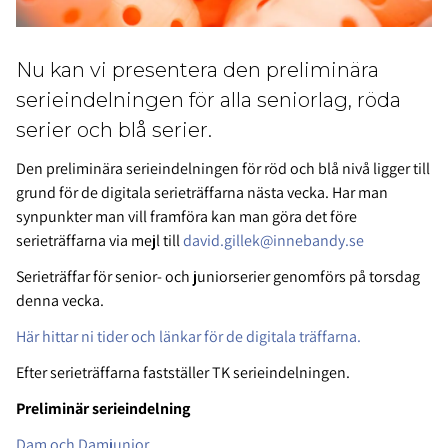
Nu kan vi presentera den preliminära
serieindelningen för alla seniorlag, röda
serier och blå serier.
Den preliminära serieindelningen för röd och blå nivå ligger till
grund för de digitala serieträffarna nästa vecka. Har man
synpunkter man vill framföra kan man göra det före
serieträffarna via mejl till
david.gillek@innebandy.se
Serieträffar för senior- och juniorserier genomförs på torsdag
denna vecka.
Här hittar ni tider och länkar för de digitala träffarna.
Efter serieträffarna fastställer TK serieindelningen.
Preliminär serieindelning
Dam och Damjunior