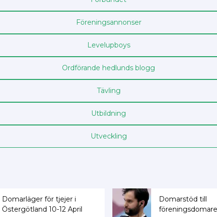
Föreningsannonser
Levelupboys
Ordförande hedlunds blogg
Tävling
Utbildning
Utveckling
Domarläger för tjejer i
Domarstöd till
Östergötland 10-12 April
föreningsdomare