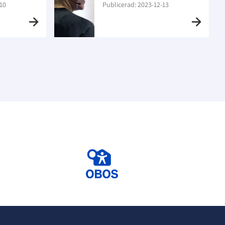
10
Publicerad: 2023-12-13