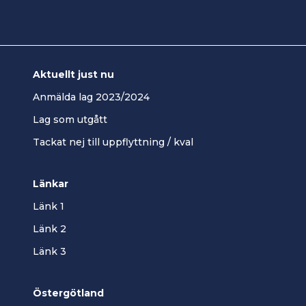
Aktuellt just nu
Anmälda lag 2023/2024
Lag som utgått
Tackat nej till uppflyttning / kval
Länkar
Länk 1
Länk 2
Länk 3
Östergötland