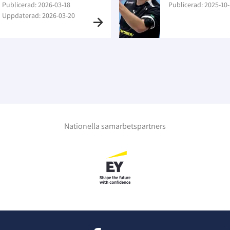
Publicerad: 2026-03-18
Publicerad: 2025-10-
Uppdaterad: 2026-03-20
Nationella samarbetspartners