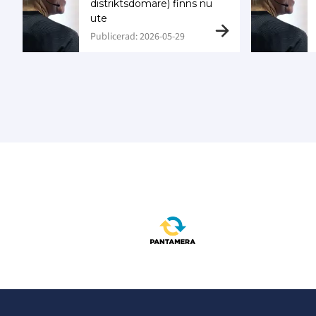
distriktsdomare) finns nu
ute
Publicerad: 2026-05-29