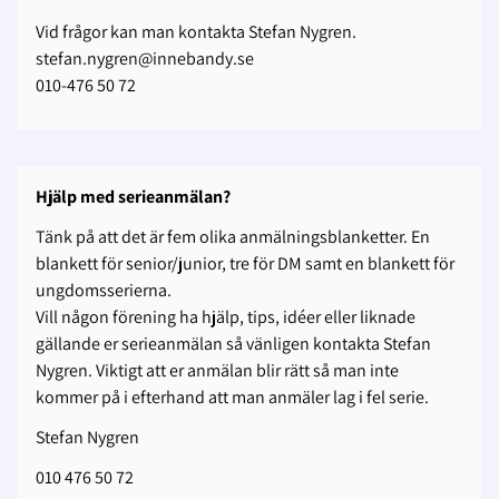
Vid frågor kan man kontakta Stefan Nygren.
stefan.nygren@innebandy.se
010-476 50 72
Hjälp med serieanmälan?
Tänk på att det är fem olika anmälningsblanketter. En
blankett för senior/junior, tre för DM samt en blankett för
ungdomsserierna.
Vill någon förening ha hjälp, tips, idéer eller liknade
gällande er serieanmälan så vänligen kontakta Stefan
Nygren. Viktigt att er anmälan blir rätt så man inte
kommer på i efterhand att man anmäler lag i fel serie.
Stefan Nygren
010 476 50 72