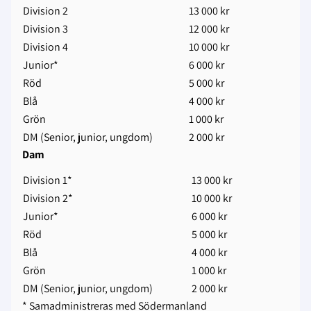
Division 2
13 000 kr
Division 3
12 000 kr
Division 4
10 000 kr
Junior*
6 000 kr
Röd
5 000 kr
Blå
4 000 kr
Grön
1 000 kr
DM (Senior, junior, ungdom)
2 000 kr
Dam
Division 1*
13 000 kr
Division 2*
10 000 kr
Junior*
6 000 kr
Röd
5 000 kr
Blå
4 000 kr
Grön
1 000 kr
DM (Senior, junior, ungdom)
2 000 kr
* Samadministreras med Södermanland