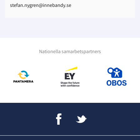
stefan.nygren@innebandy.se
Nationella samarbetspartners