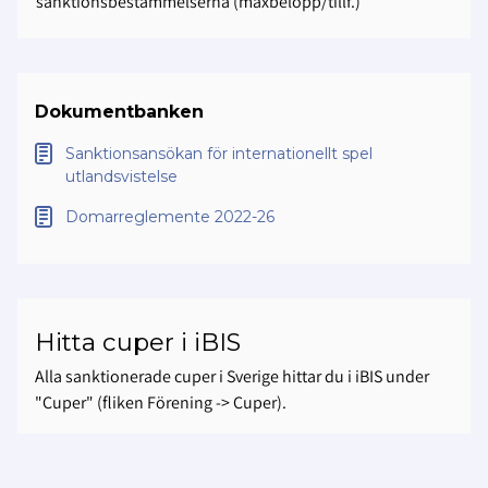
sanktionsbestämmelserna (maxbelopp/tillf.)
Dokumentbanken
Sanktionsansökan för internationellt spel
utlandsvistelse
Domarreglemente 2022-26
Hitta cuper i iBIS
Alla sanktionerade cuper i Sverige hittar du i iBIS under
"Cuper" (fliken Förening -> Cuper).