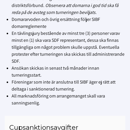
distriktsförbund.
Observera att domarna i god tid ska få
reda på de avsteg som turneringen beviljats.
Domararvoden och övrig ersättning följer SIBF
domarreglemente
En tävlingsjury bestående av minst tre (3) personer varav
minst en (1) ska vara SDF representant, dessa ska finnas
tillgängliga om något problem skulle uppstå. Eventuella
protester efter turneringen ska skickas till administrerande
SDF.
Ansökan skickas in senast två månader innan
turneringsstart.
Föreningar som inte är anslutna till SIBF äger ej rätt att
deltaga i sanktionerad turnering.
All marknadsföring om arrangemanget skall vara
sanningsenlig.
Cupsanktionsavgifter