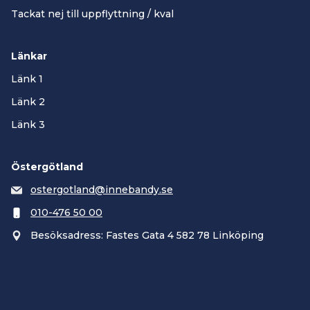
Tackat nej till uppflyttning / kval
Länkar
Länk 1
Länk 2
Länk 3
Östergötland
ostergotland@innebandy.se
010-476 50 00
Besöksadress: Fastes Gata 4 582 78 Linköping