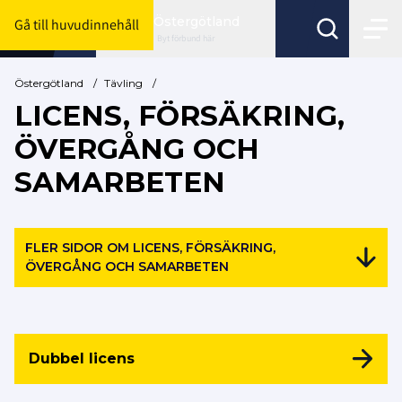
Östergötland
Gå till huvudinnehåll
Byt förbund här
Östergötland
/
Tävling
/
LICENS, FÖRSÄKRING,
ÖVERGÅNG OCH
SAMARBETEN
FLER SIDOR OM LICENS, FÖRSÄKRING,
ÖVERGÅNG OCH SAMARBETEN
Dubbel licens